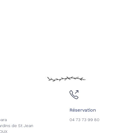
Réservation
bara
04 73 73 99 80
ardins de St Jean
ZOUX