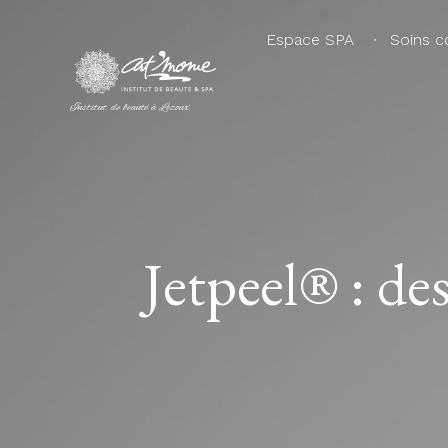
Espace SPA
Soins c
Institut de beauté à Lezoux
Jetpeel® : de