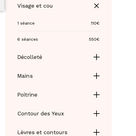
Visage et cou
1 séance
110€
6 séances
550€
Décolleté
Mains
Poitrine
Contour des Yeux
Lèvres et contours