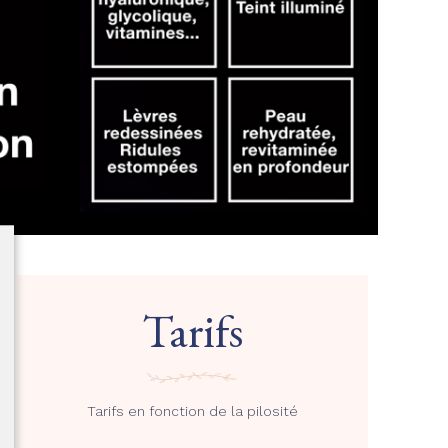
Tarifs
Tarifs en fonction de la pilosité