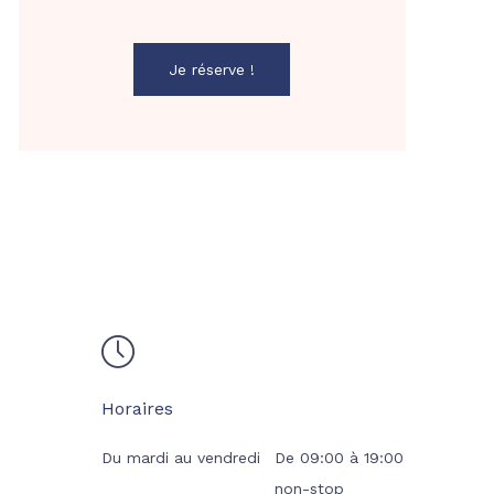
Je réserve !
Horaires
Du mardi au vendredi
De
09:00
à
19:00
non-stop