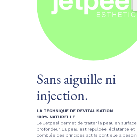
Sans aiguille ni
injection.
LA TECHNIQUE DE REVITALISATION
100% NATURELLE
Le Jetpeel permet de traiter la peau en surface
profondeur. La peau est repulpée, éclatante et
comblée des principes actifs dont elle a besoin