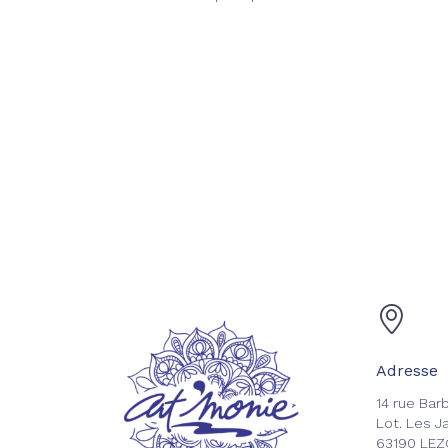
Adresse
14 rue Bar
Lot. Les J
63190 LE