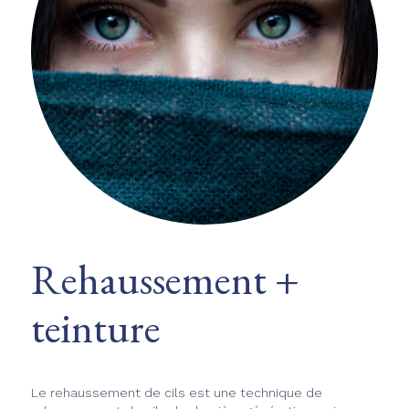
Rehaussement +
teinture
Le rehaussement de cils est une technique de