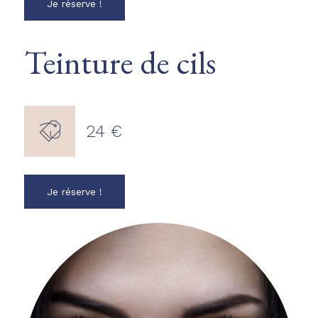
Je réserve !
Teinture de cils
24 €
Je réserve !