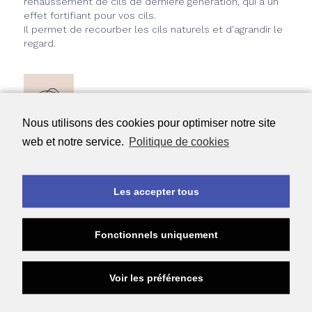
rehaussement de cils de dernière génération, qui a un
effet fortifiant pour vos cils.
Il permet de recourber les cils naturels et d'agrandir le
regard.
82 €
Nous utilisons des cookies pour optimiser notre site
web et notre service.
Politique de cookies
Je réserve !
Les accepter tous
Fonctionnels uniquement
Voir les préférences